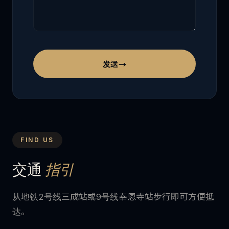
发送
→
FIND US
交通
指引
从地铁2号线三成站或9号线奉恩寺站步行即可方便抵
达。